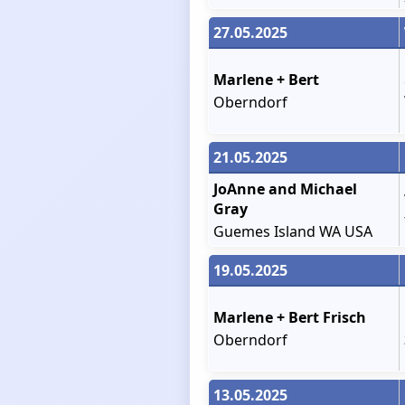
27.05.2025
Marlene + Bert
Oberndorf
21.05.2025
JoAnne and Michael
Gray
Guemes Island WA USA
19.05.2025
Marlene + Bert Frisch
Oberndorf
13.05.2025