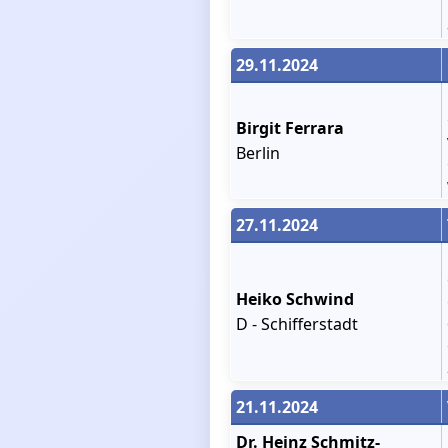
29.11.2024
Birgit Ferrara
Berlin
27.11.2024
Heiko Schwind
D - Schifferstadt
21.11.2024
Dr. Heinz Schmitz-