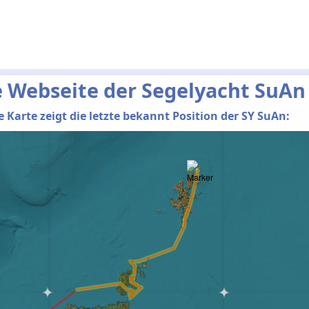
e Webseite der Segelyacht SuAn
e Karte zeigt die letzte bekannt Position der SY SuAn: