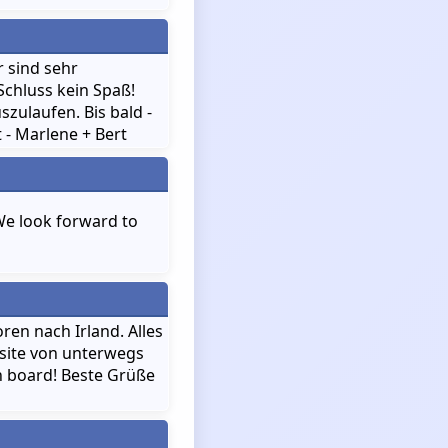
r sind sehr
Schluss kein Spaß!
zulaufen. Bis bald -
t - Marlene + Bert
 We look forward to
ren nach Irland. Alles
bsite von unterwegs
on board! Beste Grüße