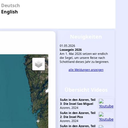
Deutsch
English
Neuigkeiten
01.05.2026
Lossegeln 2026
Am 1. Mai 2026 setzen wir endlich
die Segel, um unsere Reise nach
Schottland dieses Jahr zu beginnen.
alle Meldungen anzeigen
Übersicht Videos
SuAn in den Azoren, Teil
3: Die Insel Sao Miguel
Azoren, 2024
SuAn in den Azoren, Teil
2: Die Insel Pico
Azoren, 2024
SuAn in den Azoren, Teil