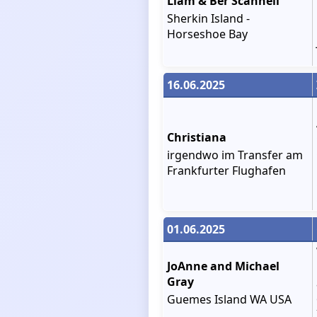
Liam & Ber Scannell
Sherkin Island -
Horseshoe Bay
16.06.2025
Christiana
irgendwo im Transfer am
Frankfurter Flughafen
01.06.2025
JoAnne and Michael
Gray
Guemes Island WA USA