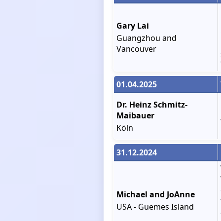
Gary Lai
Guangzhou and
Vancouver
01.04.2025
Dr. Heinz Schmitz-
Maibauer
Köln
31.12.2024
Michael and JoAnne
USA - Guemes Island