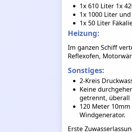
1x 610 Liter 1x 4
1x 1000 Liter und 
1x 50 Liter Fäkali
Heizung:
Im ganzen Schiff vert
Reflexofen, Motorwär
Sonstiges:
2-Kreis Druckwas
Keine durchgehen
getrennt, überal
120 Meter 10mm h
Windgenerator.
Erste Zuwasserlassung