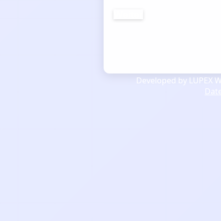
Weiter
Developed by LUPEX We
Dat