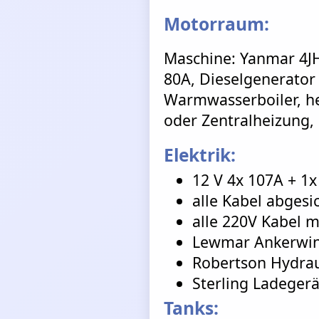
Motorraum:
Maschine: Yanmar 4JH
80A, Dieselgenerator 
Warmwasserboiler, h
oder Zentralheizung,
Elektrik:
12 V 4x 107A + 1x
alle Kabel abgesi
alle 220V Kabel m
Lewmar Ankerwi
Robertson Hydrau
Sterling Ladeger
Tanks: