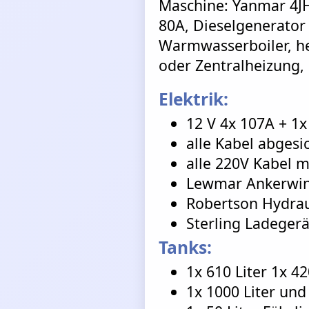
Maschine: Yanmar 4JH
80A, Dieselgenerator 
Warmwasserboiler, h
oder Zentralheizung,
Elektrik:
12 V 4x 107A + 1x
alle Kabel abgesi
alle 220V Kabel m
Lewmar Ankerwi
Robertson Hydrau
Sterling Ladeger
Tanks:
1x 610 Liter 1x 4
1x 1000 Liter und 