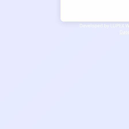
Developed by LUPEX We
Dat