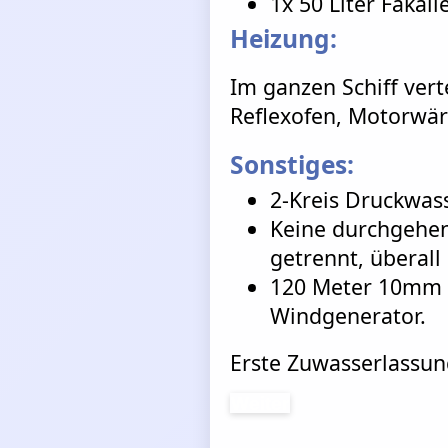
1x 50 Liter Fäkali
Heizung:
Im ganzen Schiff vert
Reflexofen, Motorwär
Sonstiges:
2-Kreis Druckwas
Keine durchgehen
getrennt, überal
120 Meter 10mm h
Windgenerator.
Erste Zuwasserlassung
Weiter