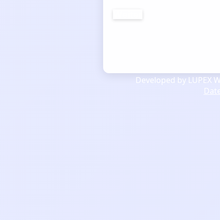
Weiter
Developed by LUPEX We
Dat