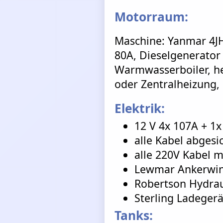
Motorraum:
Maschine: Yanmar 4JH
80A, Dieselgenerator 
Warmwasserboiler, h
oder Zentralheizung,
Elektrik:
12 V 4x 107A + 1x
alle Kabel abgesi
alle 220V Kabel m
Lewmar Ankerwi
Robertson Hydrau
Sterling Ladeger
Tanks: