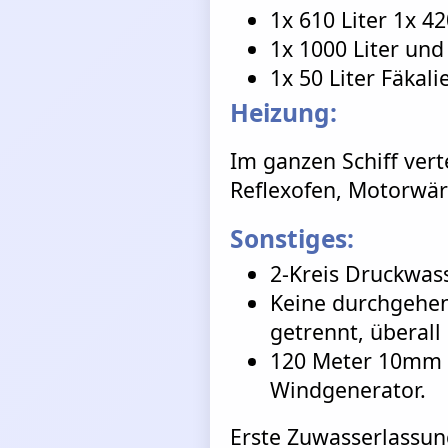
1x 610 Liter 1x 4
1x 1000 Liter und 
1x 50 Liter Fäkali
Heizung:
Im ganzen Schiff vert
Reflexofen, Motorwär
Sonstiges:
2-Kreis Druckwas
Keine durchgehen
getrennt, überal
120 Meter 10mm h
Windgenerator.
Erste Zuwasserlassung