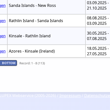
03.09.2025 -
gen
Sanda Islands - New Ross
21.10.2025
08.08.2025 -
gen
Rathlin Island - Sanda Islands
03.09.2025
30.05.2025 -
gen
Kinsale - Rathlin Island
07.08.2025
18.05.2025 -
gen
Azores - Kinsale (Ireland)
27.05.2025
BOTTOM
Record: 1 - 8 (113)
LUPEX Webservice (2005-2026) /
Impressum
/
Datenschutze