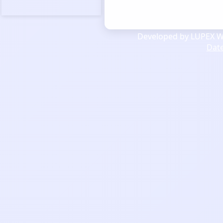
Developed by LUPEX We
Dat