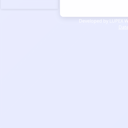
Developed by LUPEX We
Dat