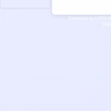
Developed by LUPEX We
Dat