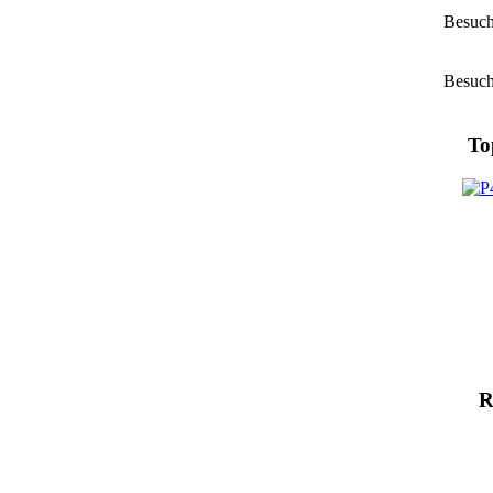
Besuch
Besuch
To
R