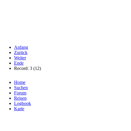
Anfang
Zurück
Weiter
Ende
Record: 3 (12)
Home
Suchen
Forum
Reisen
Logbook
Karte