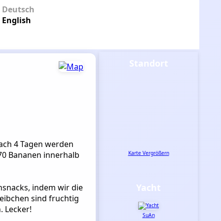
Deutsch
English
Standort
ach 4 Tagen werden
. 70 Bananen innerhalb
Karte Vergrößern
Yacht
nsnacks, indem wir die
eibchen sind fruchtig
. Lecker!
SuAn