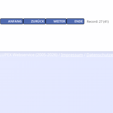
ANFANG
ZURÜCK
WEITER
ENDE
Record: 27 (41)
LUPEX Webservice (2005-2026) /
Impressum
/
Datenschutze