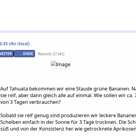
:35 Uhr (local)
WEITER
ENDE
Record: 27 (41)
Auf Tahuata bekommen wir eine Staude grüne Bananen. N
sie reif, aber dann gleich alle auf einmal. Wie sollen wir ca
von 3 Tagen verbrauchen?
Sobald sie reif genug sind produzieren wir leckere Banane
Scheiben einfach in der Sonne für 3 Tage trocknen. Die Sch
süß und von der Konsistenz her wie getrocknete Aprikosen