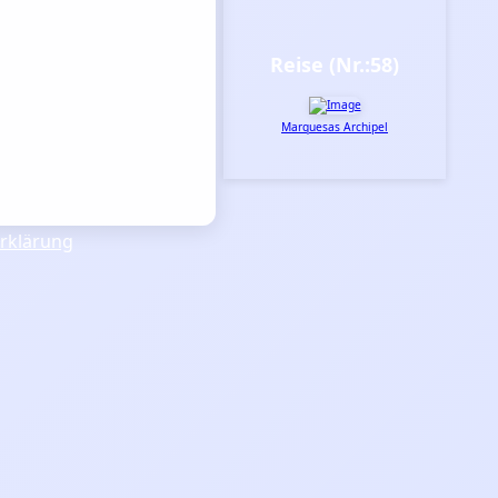
Reise (Nr.:58)
Marquesas Archipel
rklärung