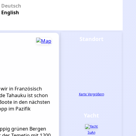
Deutsch
English
Standort
 wir in Französisch
 de Tahauku ist schon
Karte Vergrößern
Boote in den nächsten
opp im Pazifik
Yacht
 üppig grünen Bergen
SuAn
t der Temetio mit 1200