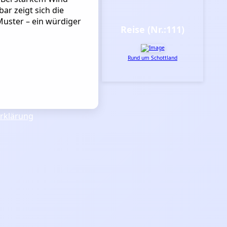
ar zeigt sich die
Muster – ein würdiger
Reise (Nr.:111)
Rund um Schottland
rklärung