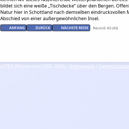
bildet sich eine weiße „Tischdecke“ über den Bergen. Offenb
Natur hier in Schottland nach demselben eindrucksvollen 
Abschied von einer außergewöhnlichen Insel.
ANFANG
ZURÜCK
NÄCHSTE REISE
Record: 43 (43)
LUPEX Webservice (2005-2026) /
Impressum
/
Datenschutze